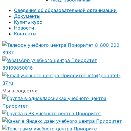
Сведения об образовательной организации
Документы
Купить курс
Новости
Контакты
8-800-200-
8937
89109850016
info@prioritet-
37.ru
Мы в соцсетях: