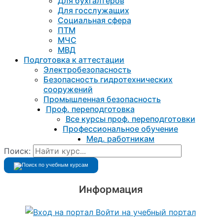
Для бухгалтеров
Для госслужащих
Социальная сфера
ПТМ
МЧС
МВД
Подготовка к aттестации
Электробезопасность
Безопасность гидротехнических
сооружений
Промышленная безопасность
Проф. переподготовка
Все курсы проф. переподготовки
Профессиональное обучение
Мед. работникам
Поиск:
Информация
Войти на учебный портал