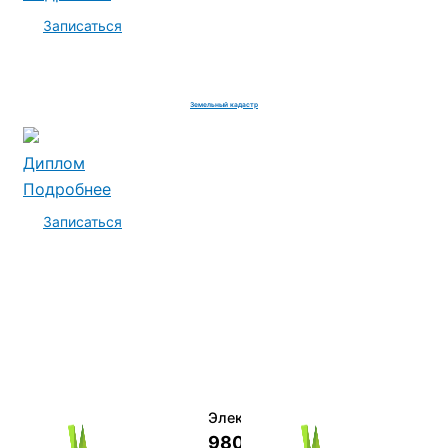
Записаться
Земельный кадастр
Диплом
Подробнее
Записаться
Электромеханик по ремонту и о
9800 руб.