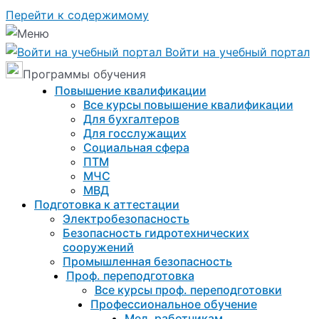
Перейти к содержимому
Войти на учебный портал
Программы обучения
Повышение квалификации
Все курсы повышение квалификации
Для бухгалтеров
Для госслужащих
Социальная сфера
ПТМ
МЧС
МВД
Подготовка к aттестации
Электробезопасность
Безопасность гидротехнических
сооружений
Промышленная безопасность
Проф. переподготовка
Все курсы проф. переподготовки
Профессиональное обучение
Мед. работникам